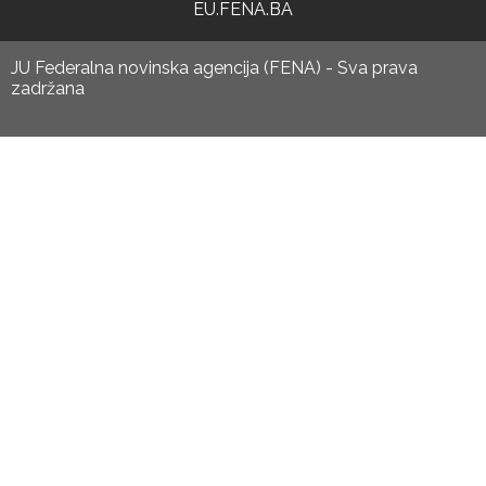
EU.FENA.BA
JU Federalna novinska agencija (FENA) - Sva prava
zadržana