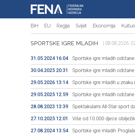
BiH
EU
Regija
Svijet
Ekonomija
Kultur
SPORTSKE IGRE MLADIH
| 08.08.2026. 02
31.05.2024 16:04
Sportske igre mladih održane u
30.04.2025 20:31
Sportske igre mladih održane
29.05.2026 13:14
Sportske igre mladih u znaku n
29.05.2025 12:59
Sportske igre mladih održane
28.08.2023 13:39
Spektakularni All-Star sport d
27.10.2025 12:01
Više od 10.000 djece obilježil
27.08.2024 13:54
Sportske igre mladih: Proglaš