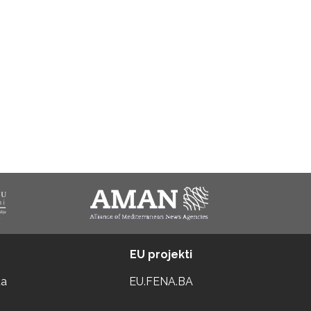
EU projekti
ta
EU.FENA.BA