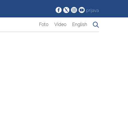
prijava
Foto
Video
English