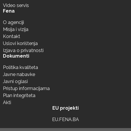
Video servis
Fena
O agenciji
Misija i vizija
Kontakt
Uslovi korištenja
Izjava o privatnosti
Dokumenti
Politika kvaliteta
Javne nabavke
Javni oglasi
Pristup informacijama
Plan integriteta
Akti
EU projekti
EU.FENA.BA