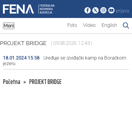
prijava
Foto
Video
English
Meni
PROJEKT BRIDGE
| 09.08.2026. 12:43 |
18.01.2024 15:58
Uređuje se izviđački kamp na Boračkom
jezeru
Početna
>
PROJEKT BRIDGE