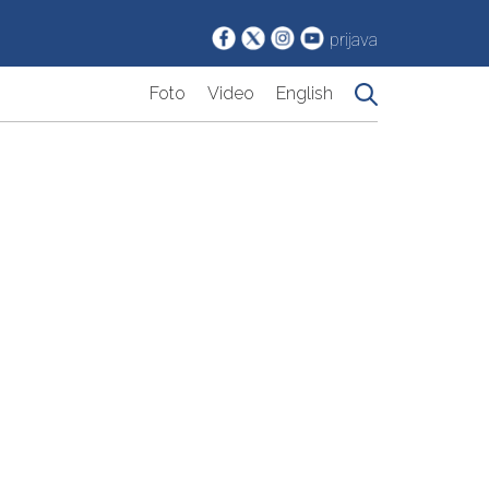
prijava
Foto
Video
English