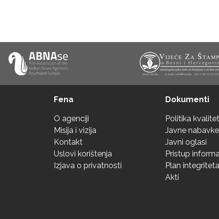
Fena
Dokumenti
O agenciji
Politika kvalite
Misija i vizija
Javne nabavke
Kontakt
Javni oglasi
Uslovi korištenja
Pristup inform
Izjava o privatnosti
Plan integritet
Akti