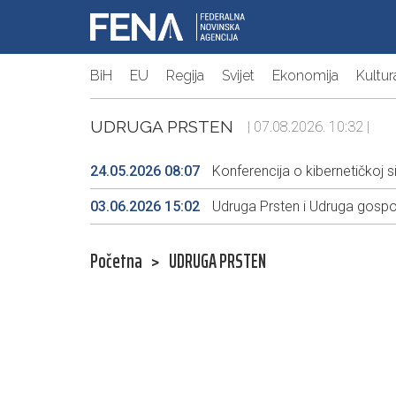
BiH
EU
Regija
Svijet
Ekonomija
Kultur
UDRUGA PRSTEN
| 07.08.2026. 10:32 |
24.05.2026 08:07
Konferencija o kibernetičkoj s
03.06.2026 15:02
Udruga Prsten i Udruga gospo
Početna
>
UDRUGA PRSTEN