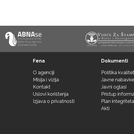
Fena
Dokumenti
O agenciji
Politika kvalite
Misija i vizija
Javne nabavke
Kontakt
Javni oglasi
Uslovi korištenja
Pristup inform
Izjava o privatnosti
Plan integritet
Akti