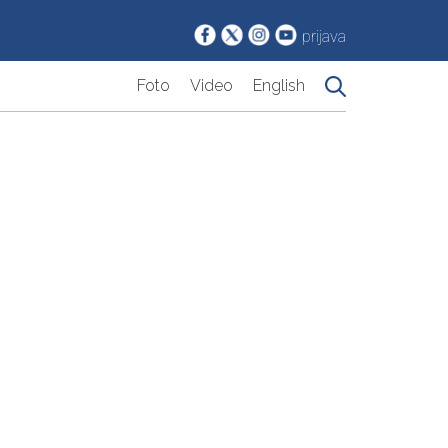
prijava
Foto
Video
English