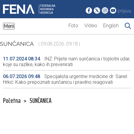
prijava
Foto
Video
English
Meni
SUNČANICA
| 09.08.2026. 09:18 |
11.07.2024 08:34
INZ: Prijete nam sunčanica i toplotni udar,
koje su razlike, kako ih prevenirati
06.07.2026 09:48
Specijalista urgentne medicine dr. Sanel
Hrkić: Kako prepoznati sunčanicu i pravilno reagovati
Početna
>
SUNČANICA