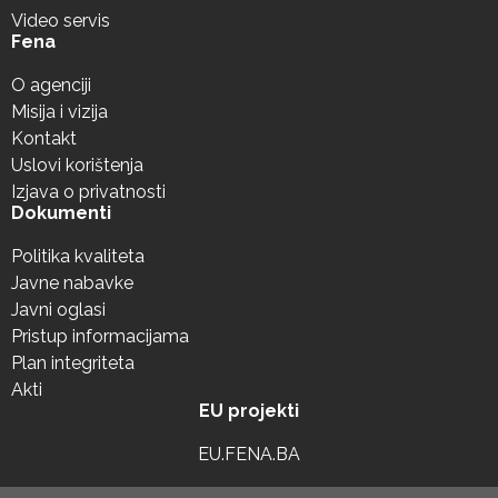
Video servis
Fena
O agenciji
Misija i vizija
Kontakt
Uslovi korištenja
Izjava o privatnosti
Dokumenti
Politika kvaliteta
Javne nabavke
Javni oglasi
Pristup informacijama
Plan integriteta
Akti
EU projekti
EU.FENA.BA