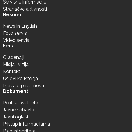
Servisne informacije
Stranačke aktivnosti
Resursi
News in English
Foto servis
Video servis
Fena
O agenciji
Misija i vizija
Kontakt
Uslovi korištenja
Izjava o privatnosti
Dokumenti
Politika kvaliteta
Javne nabavke
Javni oglasi
Pristup informacijama
Plan integriteta