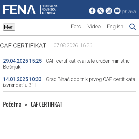
prijava
Foto
Video
English
Meni
CAF CERTIFIKAT
| 07.08.2026. 16:36 |
29.04.2025 15:25
CAF certifikat kvalitete uručen ministrici
Bošnjak
14.01.2025 10:33
Grad Bihać dobitnik prvog CAF certifikata
izvrsnosti u BiH
Početna
>
CAF CERTIFIKAT