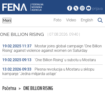
prijava
Foto
Video
English
Meni
ONE BILLION RISING
| 07.08.2026. 09:40 |
19.02.2025 11:37
Mostar joins global campaign 'One Billion
Rising' against violence against women on Saturday
19.02.2025 09:13
'One Billion Rising' u subotu u Mostaru
13.02.2026 09:33
Plesna revolucija u Mostaru u sklopu
kampanje 'Jedna milijarda ustaje'
Početna
>
ONE BILLION RISING