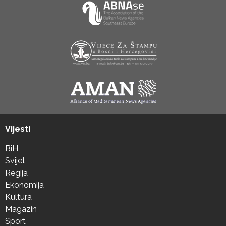
Vijesti
BiH
Svijet
Regija
Ekonomija
Kultura
Magazin
Sport