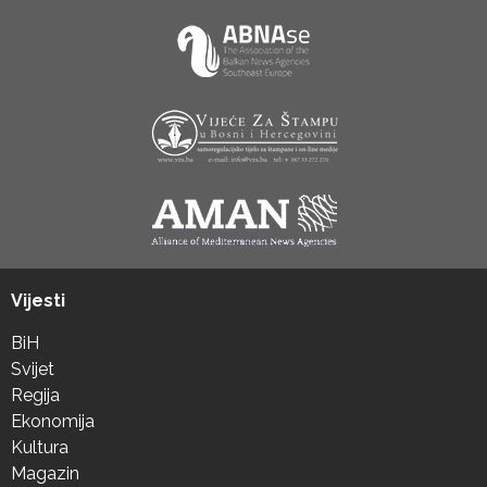
Vijesti
BiH
Svijet
Regija
Ekonomija
Kultura
Magazin