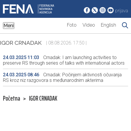
prijava
Foto
Video
English
Meni
IGOR CRNADAK
| 08.08.2026. 17:50 |
24.03.2025 11:03
Crnadak: I am launching activities to
preserve RS through series of talks with international actors
24.03.2025 08:46
Crnadak: Počinjem aktivnosti očuvanja
RS kroz niz razgovora s međunarodnim akterima
Početna
>
IGOR CRNADAK