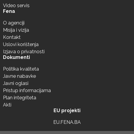
Video servis
Fena
O agenciji
Misija i vizija
Kontakt
Uslovi korištenja
Izjava o privatnosti
Dokumenti
Politika kvaliteta
Javne nabavke
Javni oglasi
Pristup informacijama
Plan integriteta
Akti
EU projekti
EU.FENA.BA