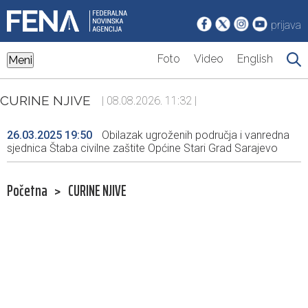
prijava
Foto
Video
English
Meni
CURINE NJIVE
| 08.08.2026. 11:32 |
26.03.2025 19:50
Obilazak ugroženih područja i vanredna
sjednica Štaba civilne zaštite Općine Stari Grad Sarajevo
Početna
>
CURINE NJIVE