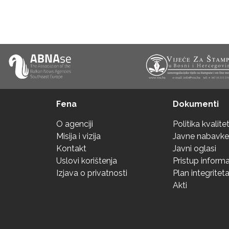
Fena
Dokumenti
O agenciji
Politika kvalite
Misija i vizija
Javne nabavke
Kontakt
Javni oglasi
Uslovi korištenja
Pristup inform
Izjava o privatnosti
Plan integritet
Akti