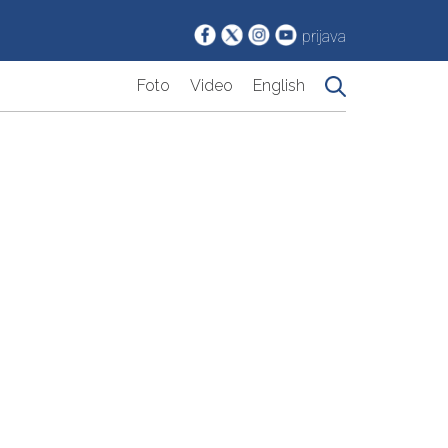
prijava
Foto
Video
English