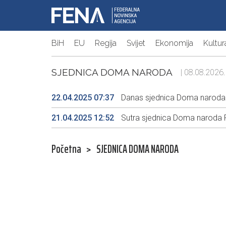
BiH
EU
Regija
Svijet
Ekonomija
Kultur
SJEDNICA DOMA NARODA
| 08.08.2026.
22.04.2025 07:37
Danas sjednica Doma naroda
21.04.2025 12:52
Sutra sjednica Doma naroda 
Početna
>
SJEDNICA DOMA NARODA