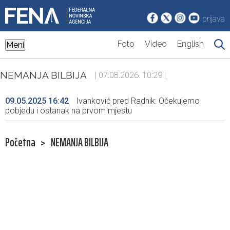
prijava
Foto
Video
English
Meni
NEMANJA BILBIJA
| 07.08.2026. 10:29 |
09.05.2025 16:42
Ivanković pred Radnik: Očekujemo
pobjedu i ostanak na prvom mjestu
Početna
>
NEMANJA BILBIJA