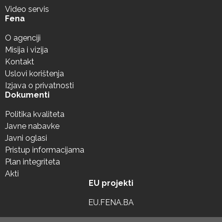
Video servis
Fena
O agenciji
Misija i vizija
Kontakt
Uslovi korištenja
Izjava o privatnosti
Dokumenti
Politika kvaliteta
Javne nabavke
Javni oglasi
Pristup informacijama
Plan integriteta
Akti
EU projekti
EU.FENA.BA