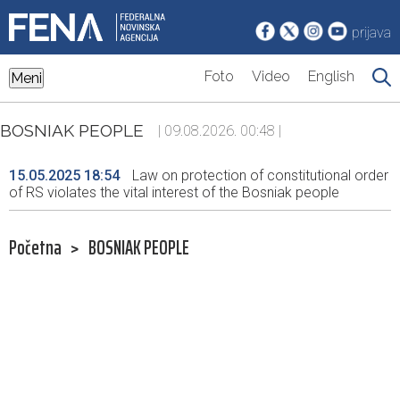
prijava
Foto
Video
English
Meni
BOSNIAK PEOPLE
| 09.08.2026. 00:48 |
15.05.2025 18:54
Law on protection of constitutional order
of RS violates the vital interest of the Bosniak people
Početna
>
BOSNIAK PEOPLE