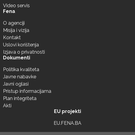
Video servis
Fena
O agenciji
Misija i vizija
Kontakt
Uslovi korištenja
Izjava o privatnosti
Dokumenti
Politika kvaliteta
Javne nabavke
Javni oglasi
Pristup informacijama
Plan integriteta
Akti
EU projekti
EU.FENA.BA