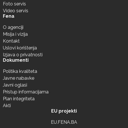
Foto servis
Video servis
Fena
O agenciji
Misija i vizija
Kontakt
Uslovi korištenja
Izjava o privatnosti
Dokumenti
Politika kvaliteta
Javne nabavke
Javni oglasi
Pristup informacijama
Plan integriteta
Akti
EU projekti
EU.FENA.BA