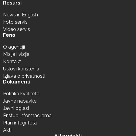
Resursi
News in English
Foto servis
Video servis
Fena
O agenciji
Misija i vizija
Kontakt
Uslovi korištenja
Izjava o privatnosti
Dokumenti
Politika kvaliteta
Javne nabavke
Javni oglasi
Pristup informacijama
Plan integriteta
Akti
EU projekti