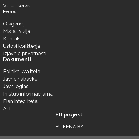
Video servis
Fena
O agenciji
Misija i vizija
Kontakt
Uslovi korištenja
Izjava o privatnosti
Dokumenti
Politika kvaliteta
Javne nabavke
Javni oglasi
Pristup informacijama
Plan integriteta
Akti
EU projekti
EU.FENA.BA