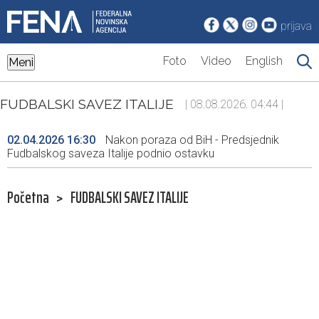
prijava
Foto
Video
English
Meni
FUDBALSKI SAVEZ ITALIJE
| 08.08.2026. 04:44 |
02.04.2026 16:30
Nakon poraza od BiH - Predsjednik
Fudbalskog saveza Italije podnio ostavku
Početna
>
FUDBALSKI SAVEZ ITALIJE