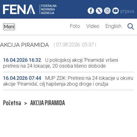
prijava
Foto
Video
English
Meni
AKCIJA PIRAMIDA
| 07.08.2026. 05:37 |
16.04.2026 16:32
U policijskoj akciji 'Piramida' vršeni
pretresi na 24 lokacije, 20 osoba lišeno slobode
16.04.2026 07:44
MUP ZDK: Pretresi na 24 lokacije u okviru
akcije 'Piramida', cilj hapšenja zbog droge i oružja
Početna
>
AKCIJA PIRAMIDA