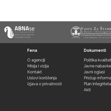
Fena
Dokumenti
O agenciji
Politika kvalite
Misija i vizija
Javne nabavke
Kontakt
Javni oglasi
Uslovi korištenja
Pristup inform
Izjava o privatnosti
Plan integritet
Akti