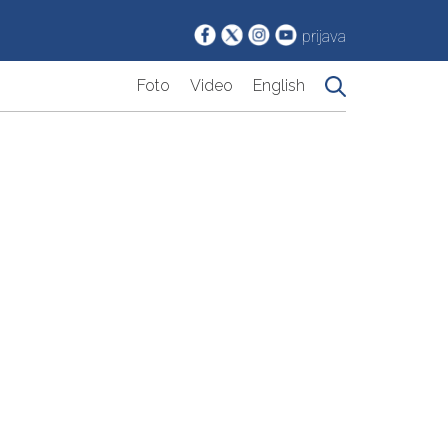
prijava
Foto
Video
English