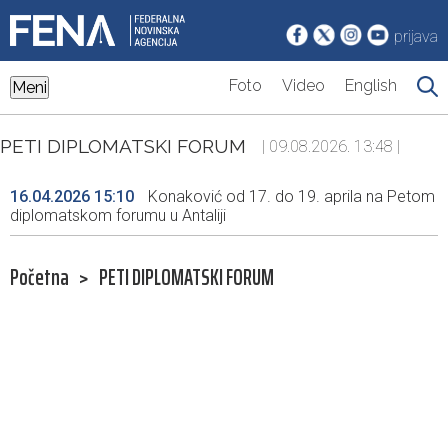
prijava
Foto
Video
English
Meni
PETI DIPLOMATSKI FORUM
| 09.08.2026. 13:48 |
16.04.2026 15:10
Konaković od 17. do 19. aprila na Petom
diplomatskom forumu u Antaliji
Početna
>
PETI DIPLOMATSKI FORUM