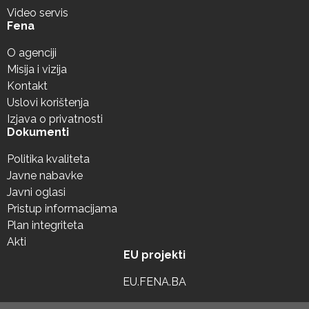
Video servis
Fena
O agenciji
Misija i vizija
Kontakt
Uslovi korištenja
Izjava o privatnosti
Dokumenti
Politika kvaliteta
Javne nabavke
Javni oglasi
Pristup informacijama
Plan integriteta
Akti
EU projekti
EU.FENA.BA