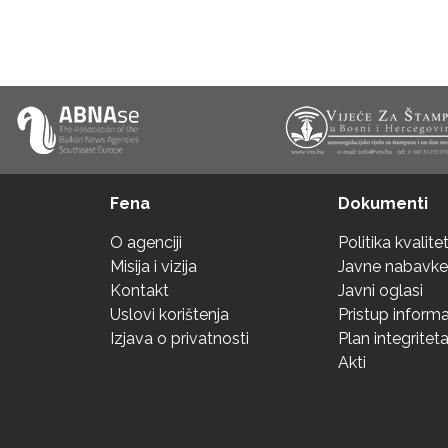
Fena
Dokumenti
O agenciji
Politika kvalite
Misija i vizija
Javne nabavke
Kontakt
Javni oglasi
Uslovi korištenja
Pristup inform
Izjava o privatnosti
Plan integritet
Akti