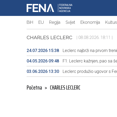
BiH
EU
Regija
Svijet
Ekonomija
Kultur
CHARLES LECLERC
| 08.08.2026. 18:11 |
24.07.2026 15:38
Leclerc najbrži na prvom treni
04.05.2026 09:48
F1: Leclerc kažnjen, pao sa 
03.06.2026 13:30
Leclerc produžio ugovor s Fe
Početna
>
CHARLES LECLERC