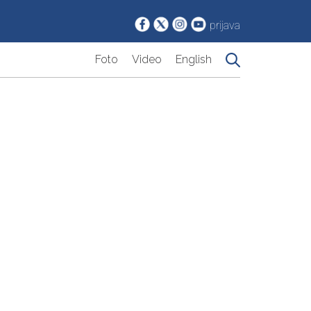
prijava
Foto
Video
English