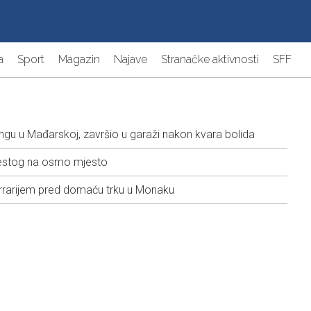
a
Sport
Magazin
Najave
Stranačke aktivnosti
SFF
ngu u Mađarskoj, završio u garaži nakon kvara bolida
šestog na osmo mjesto
rrarijem pred domaću trku u Monaku