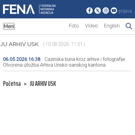
prijava
Foto
Video
English
Meni
JU ARHIV USK
| 10.08.2026. 11:51 |
06.05.2026 16:38
Cazinska buna kroz arhive i fotografije:
Otvorena izložba Arhiva Unsko-sanskog kantona
Početna
>
JU ARHIV USK