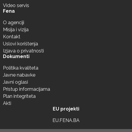
Video servis
Fena
O agenciji
Misija i vizija
Kontakt
Uslovi korištenja
Izjava o privatnosti
Dokumenti
Politika kvaliteta
Javne nabavke
Javni oglasi
Pristup informacijama
Plan integriteta
Akti
EU projekti
EU.FENA.BA