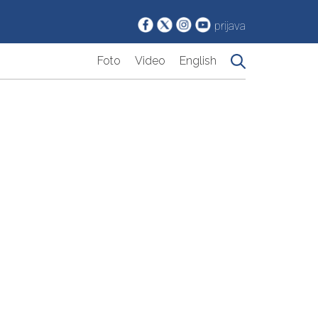
prijava
Foto
Video
English