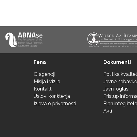
Fena
Dokumenti
O agenciji
Politika kvalite
Misija i vizija
Javne nabavke
Kontakt
Javni oglasi
Uslovi korištenja
Pristup inform
Izjava o privatnosti
Plan integritet
Akti