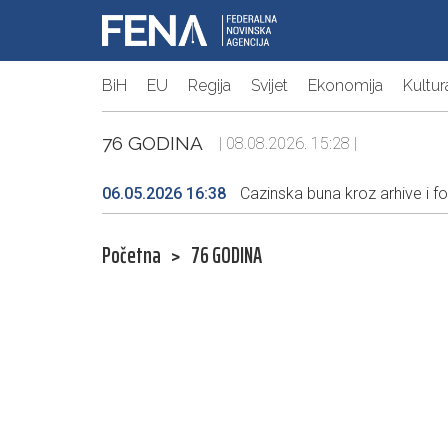
BiH
EU
Regija
Svijet
Ekonomija
Kultur
76 GODINA
| 08.08.2026. 15:28 |
06.05.2026 16:38
Cazinska buna kroz arhive i f
Početna
>
76 GODINA