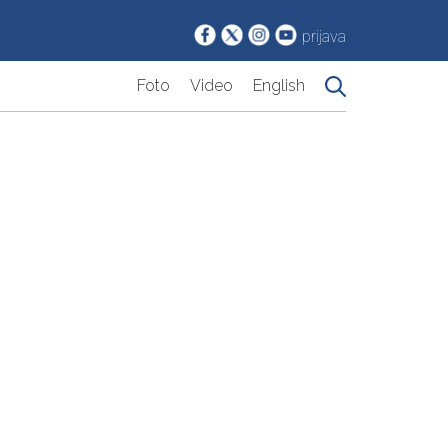
prijava
Foto
Video
English