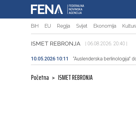
BiH
EU
Regija
Svijet
Ekonomija
Kultur
ISMET REBRONJA
| 06.08.2026. 20:40 |
10.05.2026 10:11
“Auslenderska berlinologija” d
Početna
>
ISMET REBRONJA