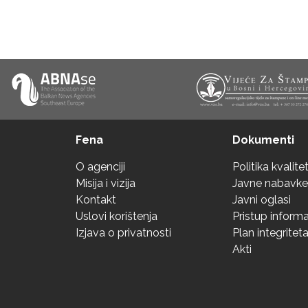
Fena
Dokumenti
O agenciji
Politika kvalite
Misija i vizija
Javne nabavke
Kontakt
Javni oglasi
Uslovi korištenja
Pristup inform
Izjava o privatnosti
Plan integritet
Akti