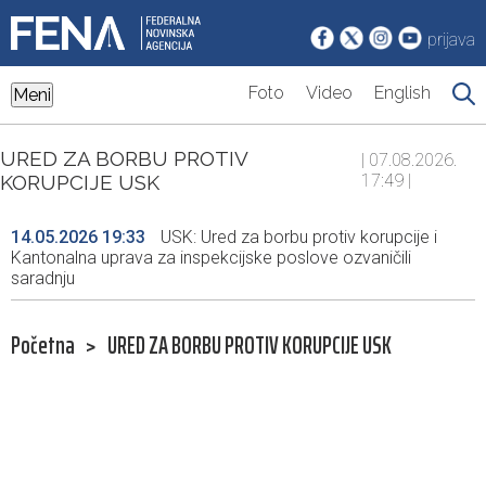
prijava
Foto
Video
English
Meni
URED ZA BORBU PROTIV
| 07.08.2026.
KORUPCIJE USK
17:49 |
14.05.2026 19:33
USK: Ured za borbu protiv korupcije i
Kantonalna uprava za inspekcijske poslove ozvaničili
saradnju
Početna
>
URED ZA BORBU PROTIV KORUPCIJE USK