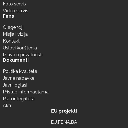
Foto servis
Video servis
Fena
O agenciji
Misija i vizija
Kontakt
Uslovi korištenja
Izjava o privatnosti
Dokumenti
Politika kvaliteta
Javne nabavke
Javni oglasi
Pristup informacijama
Plan integriteta
Akti
EU projekti
EU.FENA.BA