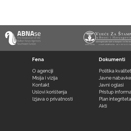
Fena
Dokumenti
O agenciji
Politika kvalite
Misija i vizija
Javne nabavke
Kontakt
Javni oglasi
Uslovi korištenja
Pristup inform
Izjava o privatnosti
Plan integritet
Akti