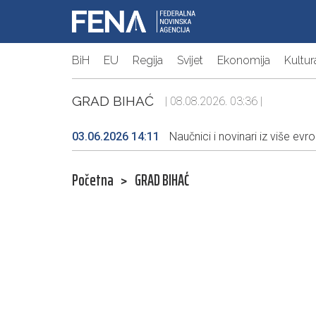
BiH
EU
Regija
Svijet
Ekonomija
Kultur
GRAD BIHAĆ
| 08.08.2026. 03:36 |
03.06.2026 14:11
Naučnici i novinari iz više evr
Početna
>
GRAD BIHAĆ