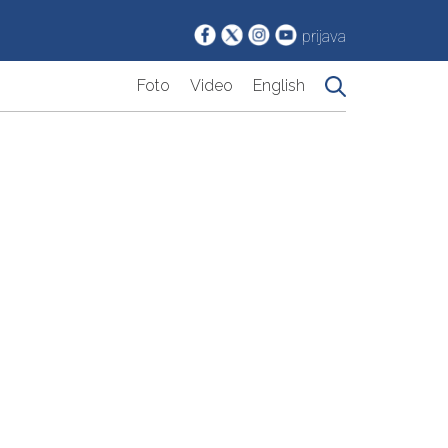
prijava
Foto
Video
English