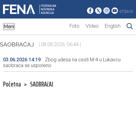
prijava
Foto
Video
English
Meni
SAOBRAĆAJ
| 08.08.2026. 06:44 |
03.06.2026 14:19
Zbog udesa na cesti M-4 u Lukavcu
saobraća se usporeno
Početna
>
SAOBRAćAJ