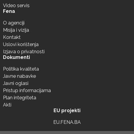
Video servis
Fena
O agenciji
Misija i vizija
Kontakt
Uslovi korištenja
Izjava o privatnosti
Dokumenti
Politika kvaliteta
Javne nabavke
Javni oglasi
Pristup informacijama
Plan integriteta
Akti
EU projekti
EU.FENA.BA