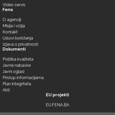
Video servis
Fena
O agenciji
Misija i vizija
Kontakt
Uslovi korištenja
Izjava o privatnosti
Dokumenti
Politika kvaliteta
Javne nabavke
Javni oglasi
Pristup informacijama
Plan integriteta
Akti
EU projekti
EU.FENA.BA