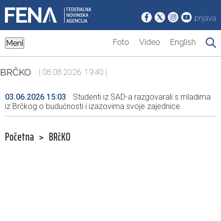
prijava
Foto
Video
English
Meni
BRČKO
| 08.08.2026. 19:40 |
03.06.2026 15:03
Studenti iz SAD-a razgovarali s mladima
iz Brčkog o budućnosti i izazovima svoje zajednice
Početna
>
BRčKO