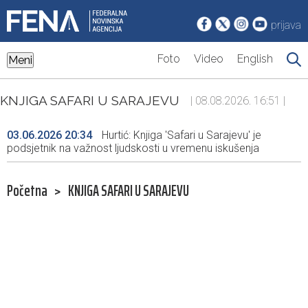
prijava
Foto
Video
English
Meni
KNJIGA SAFARI U SARAJEVU
| 08.08.2026. 16:51 |
03.06.2026 20:34
Hurtić: Knjiga 'Safari u Sarajevu' je
podsjetnik na važnost ljudskosti u vremenu iskušenja
Početna
>
KNJIGA SAFARI U SARAJEVU