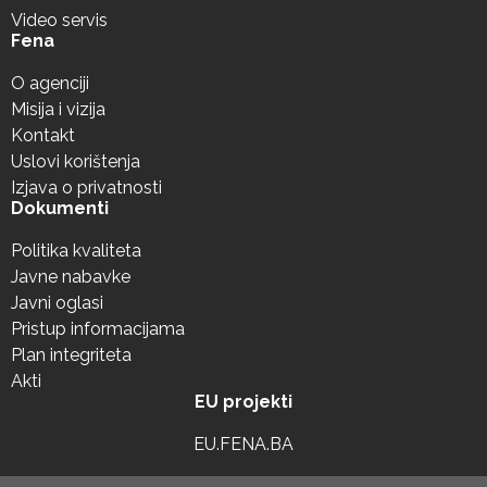
Video servis
Fena
O agenciji
Misija i vizija
Kontakt
Uslovi korištenja
Izjava o privatnosti
Dokumenti
Politika kvaliteta
Javne nabavke
Javni oglasi
Pristup informacijama
Plan integriteta
Akti
EU projekti
EU.FENA.BA