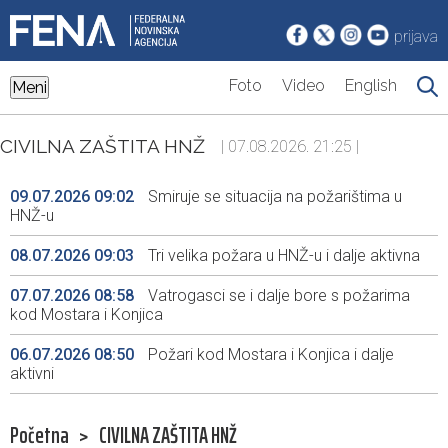
prijava
Foto
Video
English
Meni
CIVILNA ZAŠTITA HNŽ
| 07.08.2026. 21:25 |
09.07.2026 09:02
Smiruje se situacija na požarištima u
HNŽ-u
08.07.2026 09:03
Tri velika požara u HNŽ-u i dalje aktivna
07.07.2026 08:58
Vatrogasci se i dalje bore s požarima
kod Mostara i Konjica
06.07.2026 08:50
Požari kod Mostara i Konjica i dalje
aktivni
Početna
>
CIVILNA ZAŠTITA HNŽ