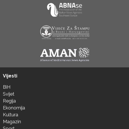
Vijesti
BiH
Svijet
Regija
Ekonomija
Kultura
Magazin
Sport