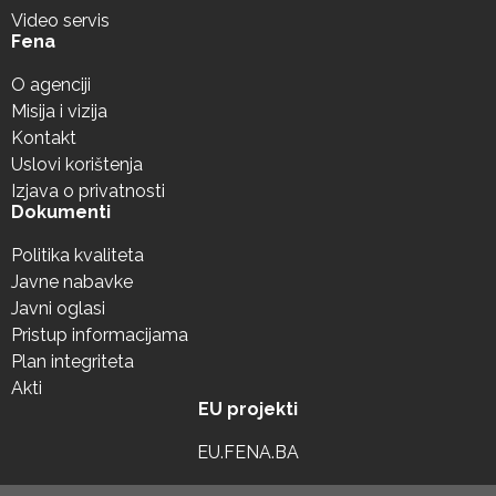
Video servis
Fena
O agenciji
Misija i vizija
Kontakt
Uslovi korištenja
Izjava o privatnosti
Dokumenti
Politika kvaliteta
Javne nabavke
Javni oglasi
Pristup informacijama
Plan integriteta
Akti
EU projekti
EU.FENA.BA