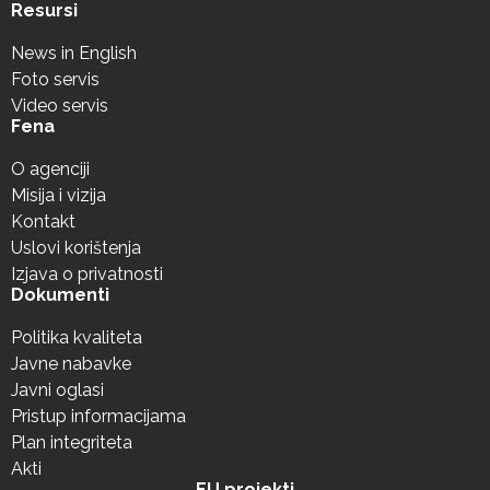
Resursi
News in English
Foto servis
Video servis
Fena
O agenciji
Misija i vizija
Kontakt
Uslovi korištenja
Izjava o privatnosti
Dokumenti
Politika kvaliteta
Javne nabavke
Javni oglasi
Pristup informacijama
Plan integriteta
Akti
EU projekti