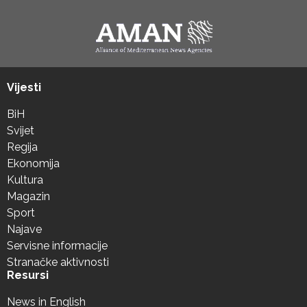
Vijesti
BiH
Svijet
Regija
Ekonomija
Kultura
Magazin
Sport
Najave
Servisne informacije
Stranačke aktivnosti
Resursi
News in English