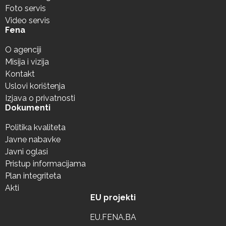
Foto servis
Video servis
Fena
O agenciji
Misija i vizija
Kontakt
Uslovi korištenja
Izjava o privatnosti
Dokumenti
Politika kvaliteta
Javne nabavke
Javni oglasi
Pristup informacijama
Plan integriteta
Akti
EU projekti
EU.FENA.BA