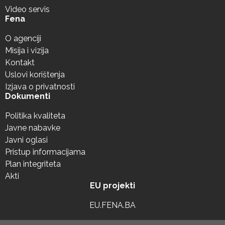
Video servis
Fena
O agenciji
Misija i vizija
Kontakt
Uslovi korištenja
Izjava o privatnosti
Dokumenti
Politika kvaliteta
Javne nabavke
Javni oglasi
Pristup informacijama
Plan integriteta
Akti
EU projekti
EU.FENA.BA