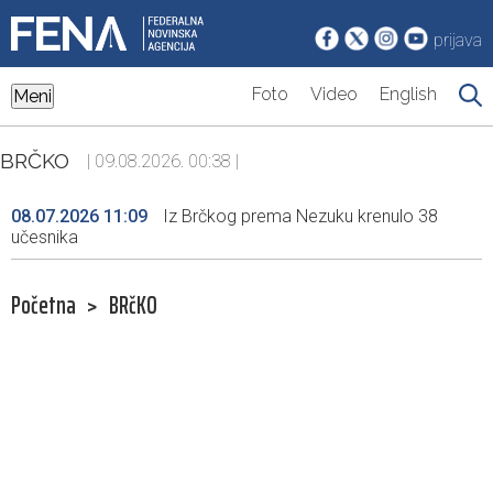
prijava
Foto
Video
English
Meni
BRČKO
| 09.08.2026. 00:38 |
08.07.2026 11:09
Iz Brčkog prema Nezuku krenulo 38
učesnika
Početna
>
BRčKO