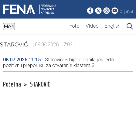
prijava
Foto
Video
English
Meni
STAROVIĆ
| 09.08.2026. 17:02 |
08.07.2026 11:15
Starović: Srbija je dobila još jednu
pozitivnu preporuku za otvaranje klastera 3
Početna
>
STAROVIĆ