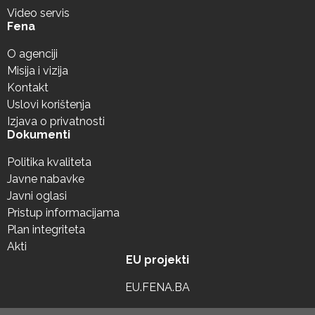
Video servis
Fena
O agenciji
Misija i vizija
Kontakt
Uslovi korištenja
Izjava o privatnosti
Dokumenti
Politika kvaliteta
Javne nabavke
Javni oglasi
Pristup informacijama
Plan integriteta
Akti
EU projekti
EU.FENA.BA