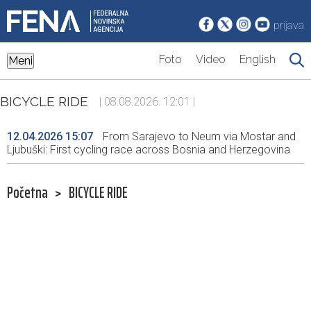
prijava
Foto
Video
English
Meni
BICYCLE RIDE
| 08.08.2026. 12:01 |
12.04.2026 15:07
From Sarajevo to Neum via Mostar and
Ljubuški: First cycling race across Bosnia and Herzegovina
Početna
>
BICYCLE RIDE