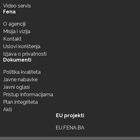
Video servis
Fena
O agenciji
Misija i vizija
Kontakt
Uslovi korištenja
Izjava o privatnosti
Dokumenti
Politika kvaliteta
Javne nabavke
Javni oglasi
Pristup informacijama
Plan integriteta
Akti
EU projekti
EU.FENA.BA