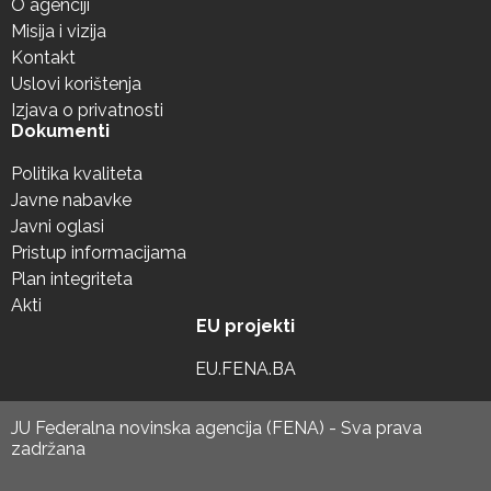
O agenciji
Misija i vizija
Kontakt
Uslovi korištenja
Izjava o privatnosti
Dokumenti
Politika kvaliteta
Javne nabavke
Javni oglasi
Pristup informacijama
Plan integriteta
Akti
EU projekti
EU.FENA.BA
JU Federalna novinska agencija (FENA) - Sva prava
zadržana