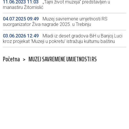
11.06.2023 11:03
„Tajni život muzeja“ predstavljen u
manastiru Žitomislić
04.07.2025 09:49
Muzej savremene umjetnosti RS
suorganizator Živa nagrade 2025. u Trebinju
03.06.2026 12:49
Mladi iz deset gradova BiH u Banjoj Luci
kroz projekat 'Muzeji u pokretu' istražuju kulturnu baštinu
Početna
>
MUZEJ SAVREMENE UMJETNOSTI RS