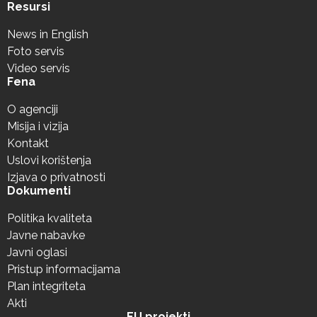
Resursi
News in English
Foto servis
Video servis
Fena
O agenciji
Misija i vizija
Kontakt
Uslovi korištenja
Izjava o privatnosti
Dokumenti
Politika kvaliteta
Javne nabavke
Javni oglasi
Pristup informacijama
Plan integriteta
Akti
EU projekti