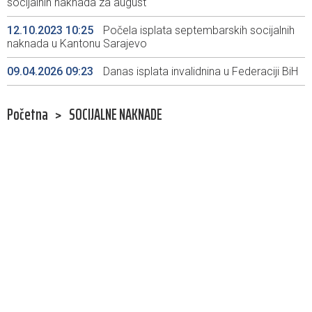
socijalnih naknada za august
12.10.2023 10:25
Počela isplata septembarskih socijalnih
naknada u Kantonu Sarajevo
09.04.2026 09:23
Danas isplata invalidnina u Federaciji BiH
Početna
>
SOCIJALNE NAKNADE