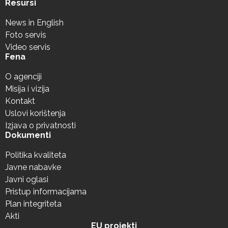
Resursi
News in English
Foto servis
Video servis
Fena
O agenciji
Misija i vizija
Kontakt
Uslovi korištenja
Izjava o privatnosti
Dokumenti
Politika kvaliteta
Javne nabavke
Javni oglasi
Pristup informacijama
Plan integriteta
Akti
EU projekti