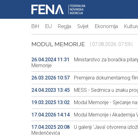
BiH
EU
Regija
Svijet
Ekonomija
Kultur
MODUL MEMORIJE
| 07.08.2026. 07:59 |
26.04.2024 11:31
Ministarstvo za boračka pitan
Memorije
26.03.2026 10:57
Premijera dokumentarnog filma
24.04.2023 13:45
MESS - Sedmica u znaku pro
19.03.2025 13:02
Modul Memorije - Sjećanje na 
17.04.2026 14:14
Modul Memorije i Akademija V
17.04.2025 20:08
U galeriji 'Java' otvorena izlo
Medenčevića