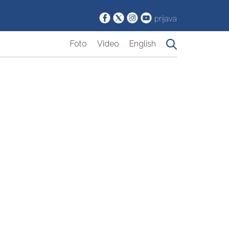
prijava
Foto
Video
English