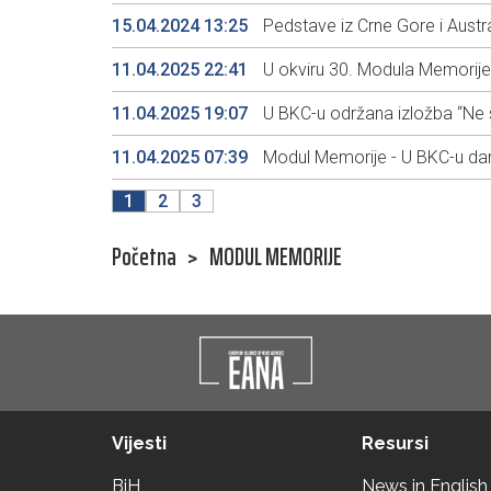
15.04.2024 13:25
Pedstave iz Crne Gore i Austr
11.04.2025 22:41
U okviru 30. Modula Memorije
11.04.2025 19:07
U BKC-u održana izložba “Ne s
11.04.2025 07:39
Modul Memorije - U BKC-u da
1
2
3
Početna
>
MODUL MEMORIJE
Vijesti
Resursi
BiH
News in English