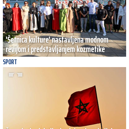
'Šetnica kulture' nastavljena modnom
revijom i predstavljanjem kozmetike
SPORT