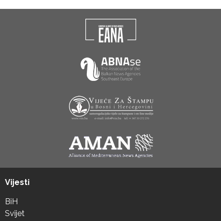
Vijesti
BiH
Svijet