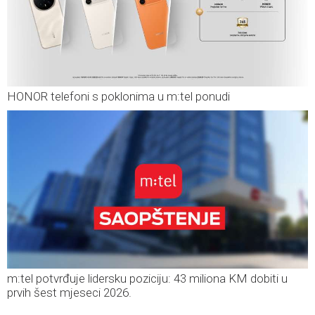
HONOR telefoni s poklonima u m:tel ponudi
m:tel potvrđuje lidersku poziciju: 43 miliona KM dobiti u
prvih šest mjeseci 2026.