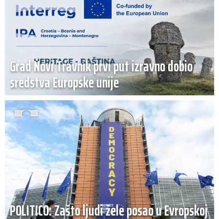
Grad Novi Travnik prvi put izravno dobio
sredstva Europske unije
POLITICO: Zašto ljudi žele posao u Evropskoj