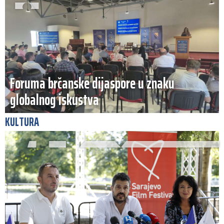
Foruma brčanske dijaspore u znaku
globalnog iskustva
KULTURA