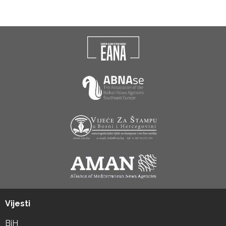
Vijesti
BiH