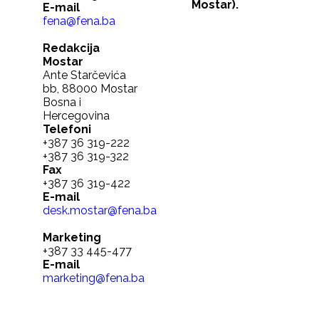
Mostar).
E-mail
fena@fena.ba
Redakcija
Mostar
Ante Starčevića
bb, 88000 Mostar
Bosna i
Hercegovina
Telefoni
+387 36 319-222
+387 36 319-322
Fax
+387 36 319-422
E-mail
desk.mostar@fena.ba
Marketing
+387 33 445-477
E-mail
marketing@fena.ba