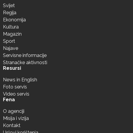
Svijet
Regija
Ekonomija
Kultura
Magazin
Sport
Najave
Servisne informacije
Stranačke aktivnosti
Resursi
News in English
Foto servis
Video servis
Fena
O agenciji
Misija i vizija
Kontakt
Uslovi korištenja