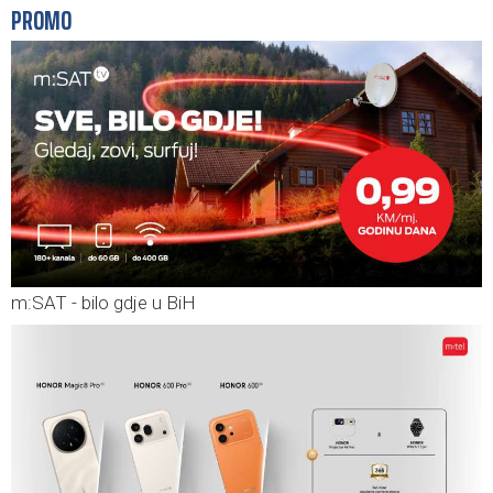
PROMO
m:SAT - bilo gdje u BiH