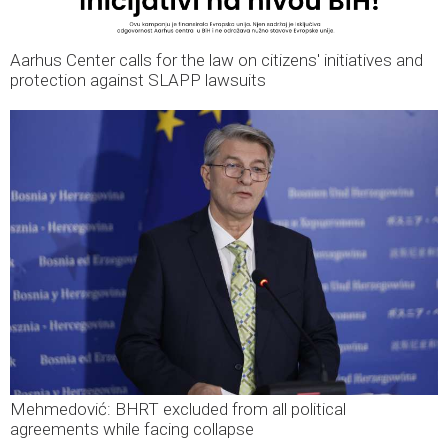
Aarhus Center calls for the law on citizens' initiatives and
protection against SLAPP lawsuits
Mehmedović: BHRT excluded from all political
agreements while facing collapse