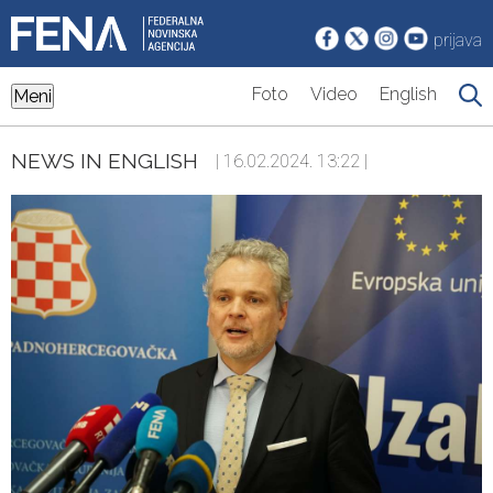
prijava
Foto
Video
English
Meni
NEWS IN ENGLISH
| 16.02.2024. 13:22 |