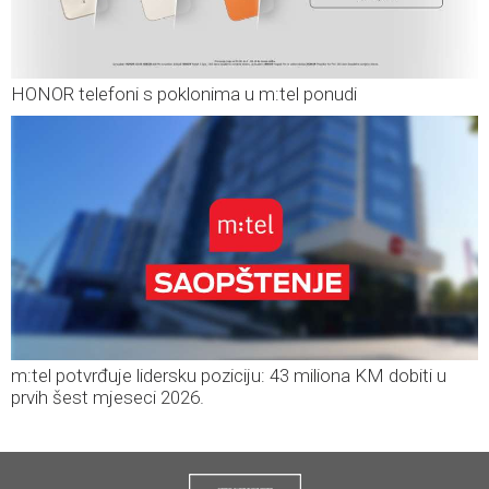
HONOR telefoni s poklonima u m:tel ponudi
m:tel potvrđuje lidersku poziciju: 43 miliona KM dobiti u
prvih šest mjeseci 2026.