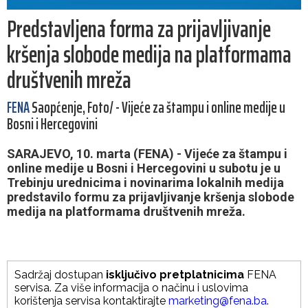
Predstavljena forma za prijavljivanje
kršenja slobode medija na platformama
društvenih mreža
FENA
Saopćenje, Foto/ - Vijeće za štampu i online medije u
Bosni i Hercegovini
SARAJEVO, 10. marta (FENA) - Vijeće za štampu i
online medije u Bosni i Hercegovini u subotu je u
Trebinju urednicima i novinarima lokalnih medija
predstavilo formu za prijavljivanje kršenja slobode
medija na platformama društvenih mreža.
Sadržaj dostupan
isključivo pretplatnicima
FENA
servisa. Za više informacija o načinu i uslovima
korištenja servisa kontaktirajte
marketing@fena.ba
.