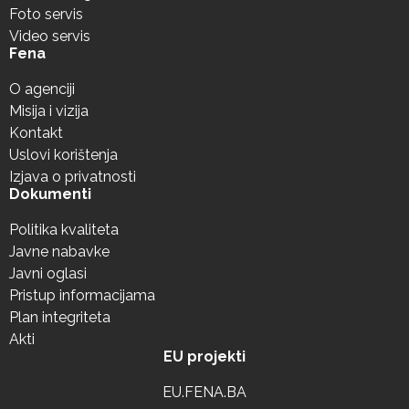
Foto servis
Video servis
Fena
O agenciji
Misija i vizija
Kontakt
Uslovi korištenja
Izjava o privatnosti
Dokumenti
Politika kvaliteta
Javne nabavke
Javni oglasi
Pristup informacijama
Plan integriteta
Akti
EU projekti
EU.FENA.BA