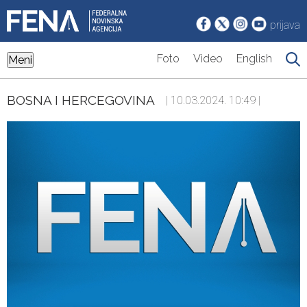
prijava
Foto
Video
English
Meni
BOSNA I HERCEGOVINA
| 10.03.2024. 10:49 |