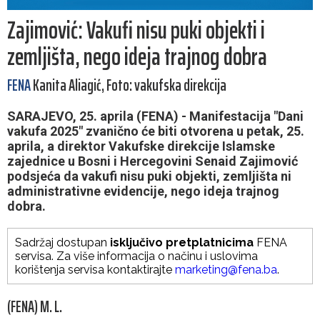
Zajimović: Vakufi nisu puki objekti i
zemljišta, nego ideja trajnog dobra
FENA
Kanita Aliagić, Foto: vakufska direkcija
SARAJEVO, 25. aprila (FENA) - Manifestacija "Dani
vakufa 2025" zvanično će biti otvorena u petak, 25.
aprila, a direktor Vakufske direkcije Islamske
zajednice u Bosni i Hercegovini Senaid Zajimović
podsjeća da vakufi nisu puki objekti, zemljišta ni
administrativne evidencije, nego ideja trajnog
dobra.
Sadržaj dostupan
isključivo pretplatnicima
FENA
servisa. Za više informacija o načinu i uslovima
korištenja servisa kontaktirajte
marketing@fena.ba
.
(FENA) M. L.