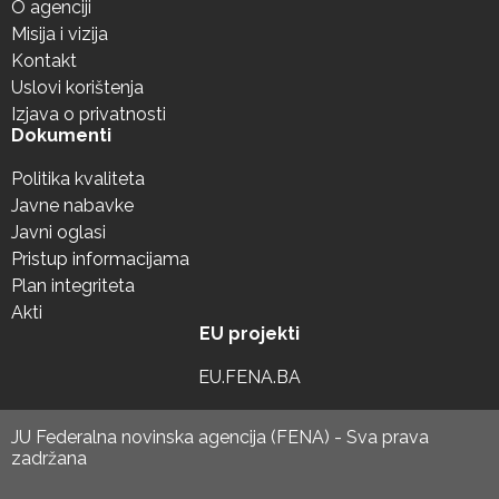
O agenciji
Misija i vizija
Kontakt
Uslovi korištenja
Izjava o privatnosti
Dokumenti
Politika kvaliteta
Javne nabavke
Javni oglasi
Pristup informacijama
Plan integriteta
Akti
EU projekti
EU.FENA.BA
JU Federalna novinska agencija (FENA) - Sva prava
zadržana