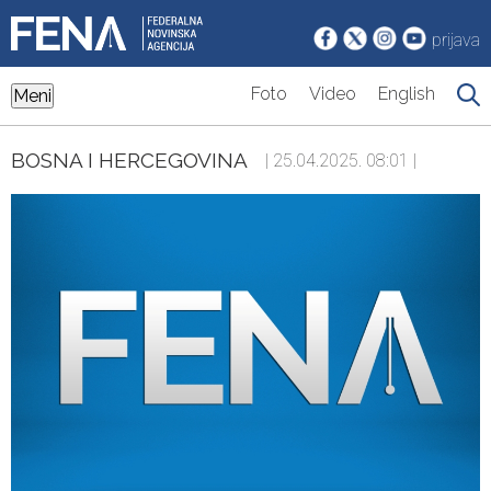
prijava
Foto
Video
English
Meni
BOSNA I HERCEGOVINA
| 25.04.2025. 08:01 |