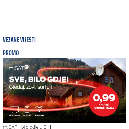
VEZANE VIJESTI
PROMO
m:SAT - bilo gdje u BiH